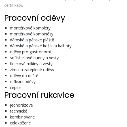
certifikáty.
Pracovní oděvy
montérkové komplety
montérkové kombinézy
dámské a pánské pláště
dámské a pánské košile a kalhoty
oděvy pro gastronomii
softshellové bundy a vesty
fleecové mikiny a vesty
zimní a zateplené oděvy
oděvy do deště
reflexní oděvy
čepice
Pracovní rukavice
jednorázové
technické
kombinované
celokožené