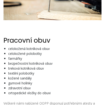
Pracovní obuv
celokožená kotníková obuv
celokožené polobotky
farmářky
bezpečnostní kotníková obuv
treková kotníková obuv
textilní polobotky
kožené sandály
gumové holínky
zdravotní obuv
ortopedické vložky do obuvi
Veškeré námi nabízené OOPP disponují potřebnými atesty a