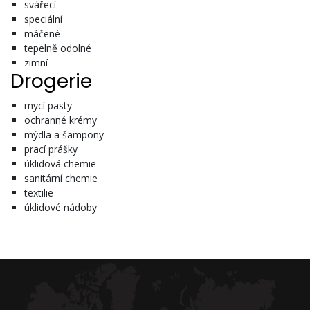
svářecí
speciální
máčené
tepelně odolné
zimní
Drogerie
mycí pasty
ochranné krémy
mýdla a šampony
prací prášky
úklidová chemie
sanitární chemie
textilie
úklidové nádoby