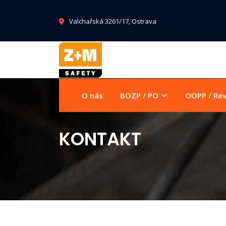
Valchařská 3261/17, Ostrava
O nás
BOZP / PO
OOPP / Re
KONTAKT