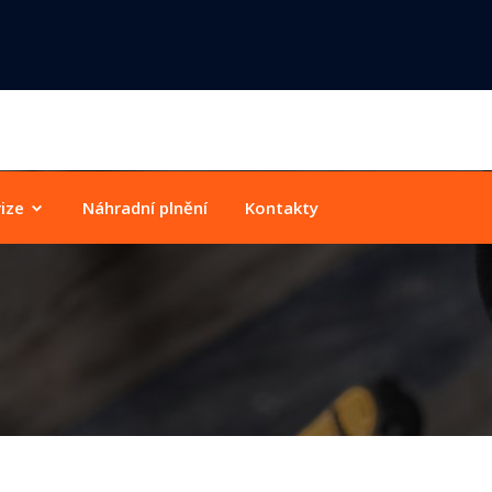
vize
Náhradní plnění
Kontakty