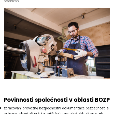
podnikání.
Povinnosti společnosti v oblasti
BOZP
zpracování provozně bezpečnostní dokumentace bezpečnosti a
ochrany zdraví při práci a zajištění pravidelné aktualizace této