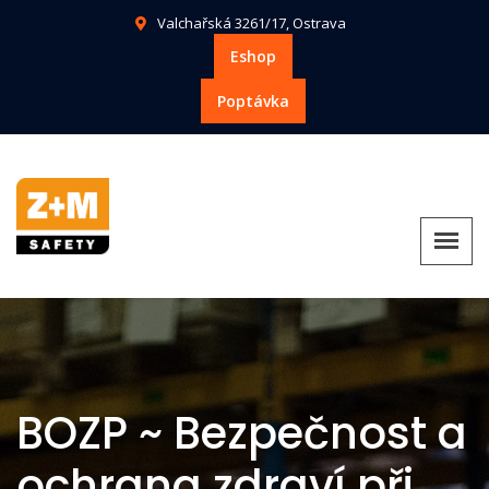
Valchařská 3261/17, Ostrava
Eshop
Poptávka
BOZP ~ Bezpečnost a
ochrana zdraví při