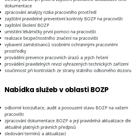
dokumentace
zpracování analýzy rizika pracovního prostředí
zajištění pravidelné preventivní kontroly BOZP na pracovišti
zajištění školení BOZP
umístění lékárničky první pomoci na pracovišti
realizace bezpečnostního značení na pracovišti
vybavení zaměstnanců osobními ochrannými pracovními
prostředky
provádění prevence pracovních úrazů a jejich řešení
provádění pravidelných revizí vyhrazených technických zařízení
součinnost při kontrolách ze strany státního odborného dozoru
Nabídka služeb v oblasti
BOZP
odborné konzultace, audit a posouzení stavu BOZP na vašem
pracovišti
zpracování dokumentace BOZP a její pravidelná aktualizace dle
aktuálně platných právních předpisů
sledování termínů a aktualizací