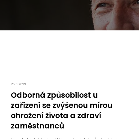
25.3.2019
Odborná způsobilost u
zařízení se zvýšenou mírou
ohrožení života a zdraví
zaměstnanců